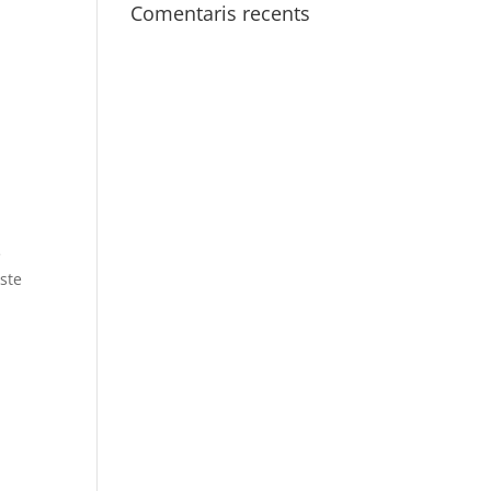
Comentaris recents
e
ste