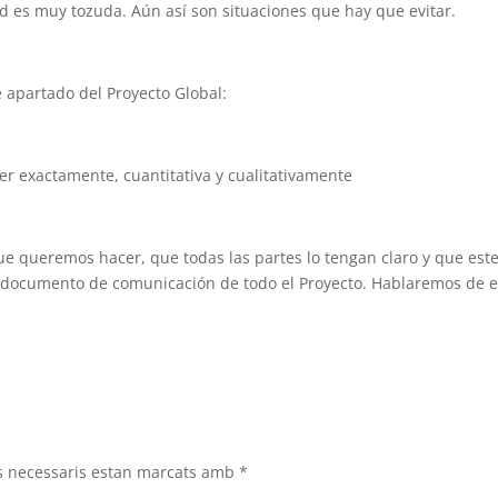
d es muy tozuda. Aún así son situaciones que hay que evitar.
 apartado del Proyecto Global:
er exactamente, cuantitativa y cualitativamente
que queremos hacer, que todas las partes lo tengan claro y que est
 documento de comunicación de todo el Proyecto. Hablaremos de e
s necessaris estan marcats amb
*