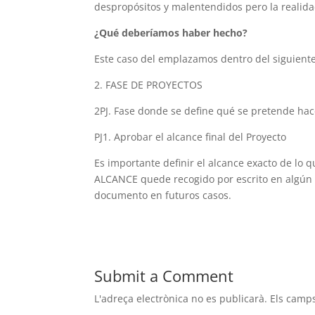
despropósitos y malentendidos pero la realida
¿Qué deberíamos haber hecho?
Este caso del emplazamos dentro del siguiente
2. FASE DE PROYECTOS
2PJ. Fase donde se define qué se pretende hac
PJ1. Aprobar el alcance final del Proyecto
Es importante definir el alcance exacto de lo 
ALCANCE quede recogido por escrito en algún
documento en futuros casos.
Submit a Comment
L'adreça electrònica no es publicarà.
Els camp