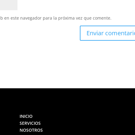
eb en este navegador para la próxima vez que comente.
INICIO
SERVICIOS
NOSOTROS