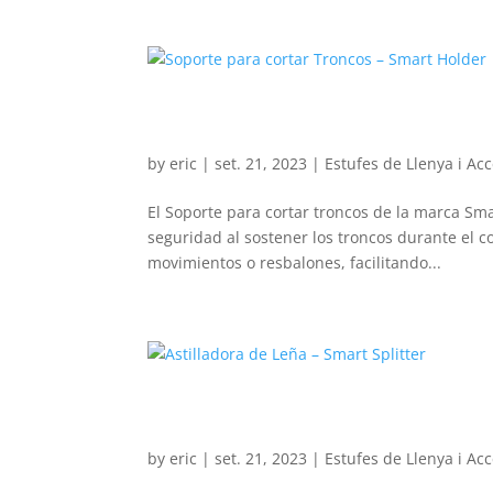
Soporte para cortar Tron
by
eric
|
set. 21, 2023
|
Estufes de Llenya i Acc
El Soporte para cortar troncos de la marca Sm
seguridad al sostener los troncos durante el co
movimientos o resbalones, facilitando...
Astilladora de Leña – Smar
by
eric
|
set. 21, 2023
|
Estufes de Llenya i Acc