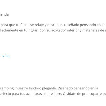
ienda
o para que tu felino se relaje y descanse. Diseñado pensando en la
erfectamente en tu hogar. Con su acogedor interior y materiales de 
amping – Rescue Camping
n camping: nuestro Inodoro plegable. Diseñado pensando en la
rfecto para tus aventuras al aire libre. Olvídate de preocuparte po